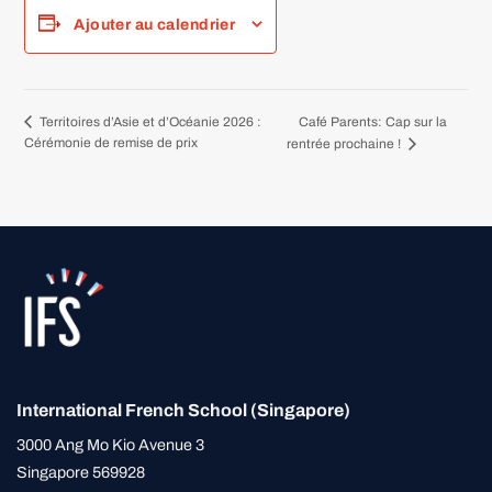
Ajouter au calendrier
Café Parents: Cap sur la
Territoires d’Asie et d’Océanie 2026 :
Cérémonie de remise de prix
rentrée prochaine !
International French School (Singapore)
3000 Ang Mo Kio Avenue 3
Singapore 569928